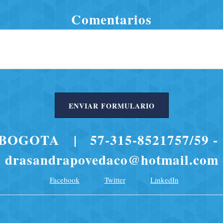
Comentarios
ENVIAR FORMULARIO
54 BOGOTA | 57-315-8521757/59 
drasandrapovedaco@hotmail.com
Facebook
Twitter
LinkedIn